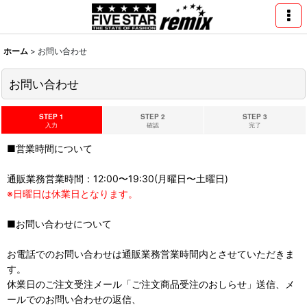
ホーム
>
お問い合わせ
お問い合わせ
STEP 1
STEP 2
STEP 3
入力
確認
完了
■営業時間について
通販業務営業時間：12:00〜19:30(月曜日〜土曜日)
※日曜日は休業日となります。
■お問い合わせについて
お電話でのお問い合わせは通販業務営業時間内とさせていただきま
す。
休業日のご注文受注メール「ご注文商品受注のおしらせ」送信、メ
ールでのお問い合わせの返信、