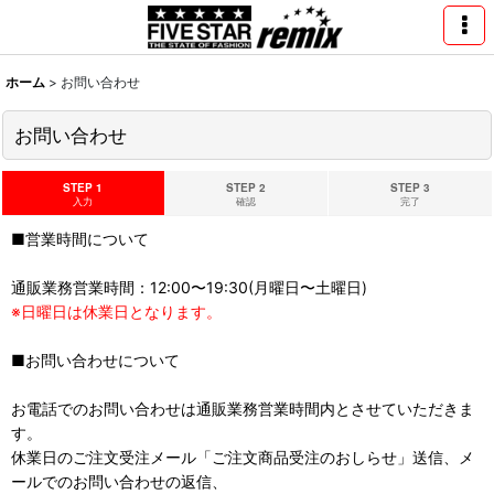
ホーム
>
お問い合わせ
お問い合わせ
STEP 1
STEP 2
STEP 3
入力
確認
完了
■営業時間について
通販業務営業時間：12:00〜19:30(月曜日〜土曜日)
※日曜日は休業日となります。
■お問い合わせについて
お電話でのお問い合わせは通販業務営業時間内とさせていただきま
す。
休業日のご注文受注メール「ご注文商品受注のおしらせ」送信、メ
ールでのお問い合わせの返信、