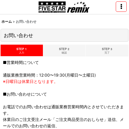
ホーム
>
お問い合わせ
お問い合わせ
STEP 1
STEP 2
STEP 3
入力
確認
完了
■営業時間について
通販業務営業時間：12:00〜19:30(月曜日〜土曜日)
※日曜日は休業日となります。
■お問い合わせについて
お電話でのお問い合わせは通販業務営業時間内とさせていただきま
す。
休業日のご注文受注メール「ご注文商品受注のおしらせ」送信、メ
ールでのお問い合わせの返信、