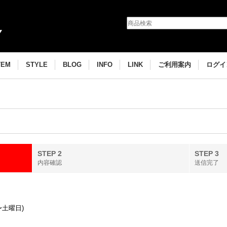
TEM
STYLE
BLOG
INFO
LINK
ご利用案内
ログイ
STEP 2
STEP 3
内容確認
送信完了
〜土曜日)