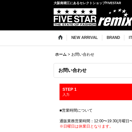
大阪南堀江にあるセレクトショップFIVESTAR
NEW ARRIVAL
BRAND
I
ホーム
>
お問い合わせ
お問い合わせ
STEP 1
入力
■営業時間について
通販業務営業時間：12:00〜19:30(月曜日
※日曜日は休業日となります。