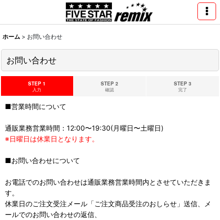
ホーム
>
お問い合わせ
お問い合わせ
STEP 1
STEP 2
STEP 3
入力
確認
完了
■営業時間について
通販業務営業時間：12:00〜19:30(月曜日〜土曜日)
※日曜日は休業日となります。
■お問い合わせについて
お電話でのお問い合わせは通販業務営業時間内とさせていただきま
す。
休業日のご注文受注メール「ご注文商品受注のおしらせ」送信、メ
ールでのお問い合わせの返信、