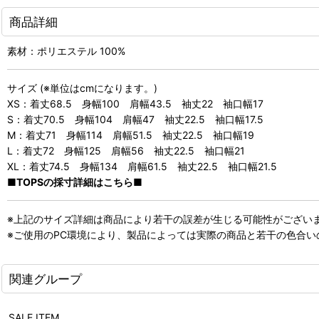
商品詳細
素材：ポリエステル 100%
サイズ (※単位はcmになります。)
XS：着丈68.5 身幅100 肩幅43.5 袖丈22 袖口幅17
S：着丈70.5 身幅104 肩幅47 袖丈22.5 袖口幅17.5
M：着丈71 身幅114 肩幅51.5 袖丈22.5 袖口幅19
L：着丈72 身幅125 肩幅56 袖丈22.5 袖口幅21
XL：着丈74.5 身幅134 肩幅61.5 袖丈22.5 袖口幅21.5
■TOPSの採寸詳細はこちら■
※上記のサイズ詳細は商品により若干の誤差が生じる可能性がござい
※ご使用のPC環境により、製品によっては実際の商品と若干の色合
関連グループ
SALE ITEM