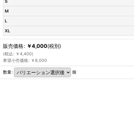
S
M
L
XL
販売価格
:
￥
4,000
(税別)
(
税込
:
￥
4,400
)
希望小売価格
:
￥
8,000
数量
:
個