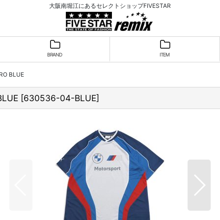
大阪南堀江にあるセレクトショップFIVESTAR
BRAND
ITEM
RO BLUE
BLUE
[
630536-04-BLUE
]