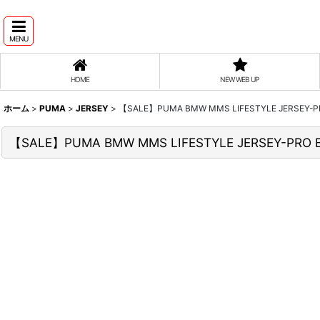
MENU
HOME
NEW WEB UP
ホーム
>
PUMA
>
JERSEY
>
【SALE】PUMA BMW MMS LIFESTYLE JERSEY-P
【SALE】PUMA BMW MMS LIFESTYLE JERSEY-PRO 