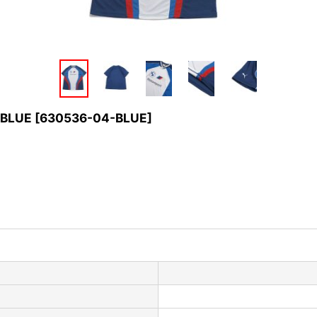
 BLUE
[
630536-04-BLUE
]