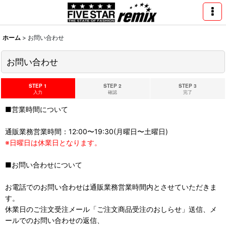
ホーム
>
お問い合わせ
お問い合わせ
STEP 1
STEP 2
STEP 3
入力
確認
完了
■営業時間について
通販業務営業時間：12:00〜19:30(月曜日〜土曜日)
※日曜日は休業日となります。
■お問い合わせについて
お電話でのお問い合わせは通販業務営業時間内とさせていただきま
す。
休業日のご注文受注メール「ご注文商品受注のおしらせ」送信、メ
ールでのお問い合わせの返信、