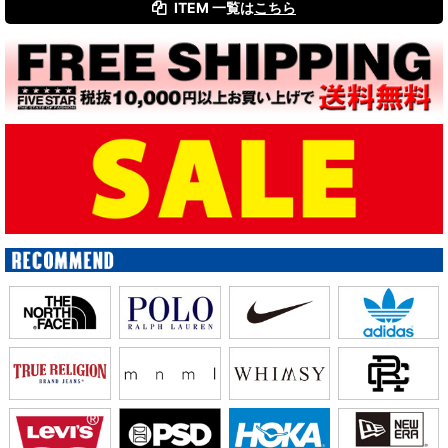
ITEM 一覧は
こちら
絞り込む