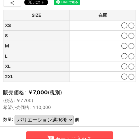
SIZE
在庫
XS
◯
S
◯
M
◯
L
◯
XL
◯
2XL
◯
販売価格
:
￥
7,000
(税別)
(
税込
:
￥
7,700
)
希望小売価格
:
￥
10,000
数量
:
個
カートに入れる