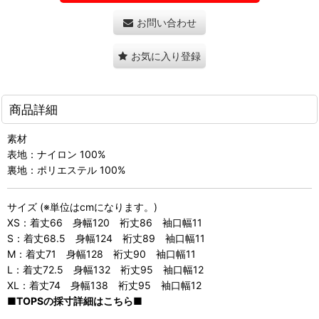
お問い合わせ
お気に入り登録
商品詳細
素材
表地：ナイロン 100%
裏地：ポリエステル 100%
サイズ (※単位はcmになります。)
XS：着丈66 身幅120 裄丈86 袖口幅11
S：着丈68.5 身幅124 裄丈89 袖口幅11
M：着丈71 身幅128 裄丈90 袖口幅11
L：着丈72.5 身幅132 裄丈95 袖口幅12
XL：着丈74 身幅138 裄丈95 袖口幅12
■TOPSの採寸詳細はこちら■