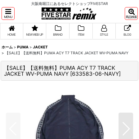
大阪南堀江にあるセレクトショップFIVESTAR
MENU
商品検索
HOME
NEW WEB UP
BRAND
ITEM
STYLE
BLOG
ホーム
>
PUMA
>
JACKET
>
【SALE】【送料無料】PUMA ACY T7 TRACK JACKET WV-PUMA NAVY
【SALE】【送料無料】PUMA ACY T7 TRACK
JACKET WV-PUMA NAVY
[
633583-06-NAVY
]