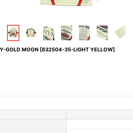
EY-GOLD MOON
[
632504-35-LIGHT YELLOW
]