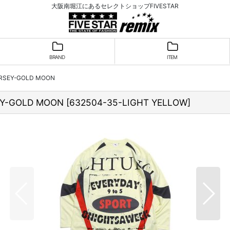
大阪南堀江にあるセレクトショップFIVESTAR
BRAND
ITEM
RSEY-GOLD MOON
EY-GOLD MOON
[
632504-35-LIGHT YELLOW
]