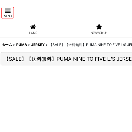
MENU
HOME
NEW WEB UP
ホーム
>
PUMA
>
JERSEY
>
【SALE】【送料無料】PUMA NINE TO FIVE L/S JE
【SALE】【送料無料】PUMA NINE TO FIVE L/S JERS