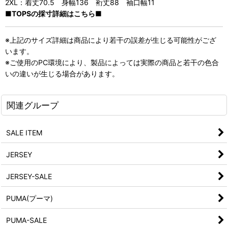
2XL：着丈70.5 身幅136 裄丈88 袖口幅11
■TOPSの採寸詳細はこちら■
※上記のサイズ詳細は商品により若干の誤差が生じる可能性がござ
います。
※ご使用のPC環境により、製品によっては実際の商品と若干の色合
いの違いが生じる場合があります。
関連グループ
SALE ITEM
JERSEY
JERSEY-SALE
PUMA(プーマ)
PUMA-SALE