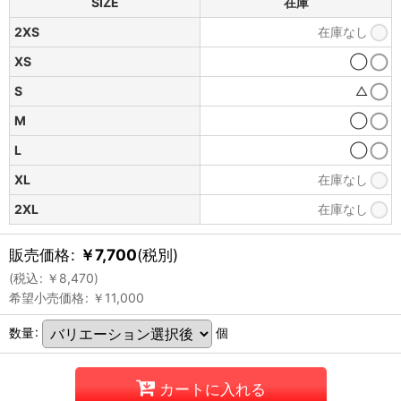
SIZE
在庫
2XS
在庫なし
XS
◯
S
△
M
◯
L
◯
XL
在庫なし
2XL
在庫なし
販売価格
:
￥
7,700
(税別)
(
税込
:
￥
8,470
)
希望小売価格
:
￥
11,000
数量
:
個
カートに入れる