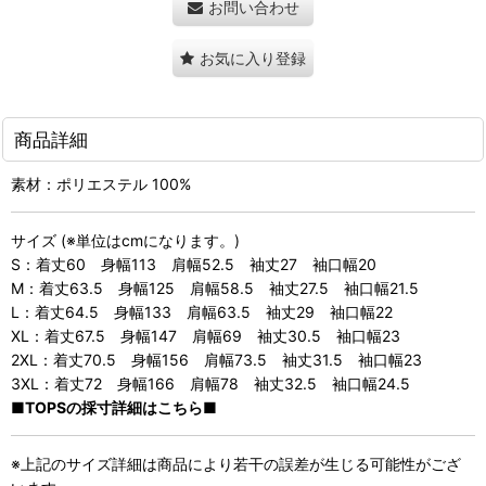
お問い合わせ
お気に入り登録
商品詳細
素材：ポリエステル 100%
サイズ (※単位はcmになります。)
S：着丈60 身幅113 肩幅52.5 袖丈27 袖口幅20
M：着丈63.5 身幅125 肩幅58.5 袖丈27.5 袖口幅21.5
L：着丈64.5 身幅133 肩幅63.5 袖丈29 袖口幅22
XL：着丈67.5 身幅147 肩幅69 袖丈30.5 袖口幅23
2XL：着丈70.5 身幅156 肩幅73.5 袖丈31.5 袖口幅23
3XL：着丈72 身幅166 肩幅78 袖丈32.5 袖口幅24.5
■TOPSの採寸詳細はこちら■
※上記のサイズ詳細は商品により若干の誤差が生じる可能性がござ