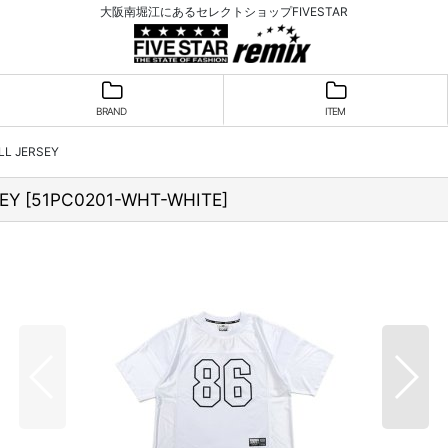
大阪南堀江にあるセレクトショップFIVESTAR
BRAND
ITEM
L JERSEY
EY
[
51PC0201-WHT-WHITE
]