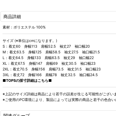
商品詳細
素材：ポリエステル 100%
サイズ (※単位はcmになります。)
S：着丈60 身幅113 肩幅52.5 袖丈27 袖口幅20
M：着丈63.5 身幅125 肩幅58.5 袖丈27.5 袖口幅21.5
L：着丈64.5 身幅133 肩幅63.5 袖丈29 袖口幅22
XL：着丈67.5 身幅147 肩幅69 袖丈30.5 袖口幅23
2XL：着丈70.5 身幅156 肩幅73.5 袖丈31.5 袖口幅23
3XL：着丈72 身幅166 肩幅78 袖丈32.5 袖口幅24.5
■TOPSの採寸詳細はこちら■
※上記のサイズ詳細は商品により若干の誤差が生じる可能性がござい
※ご使用のPC環境により、製品によっては実際の商品と若干の色合
関連グループ