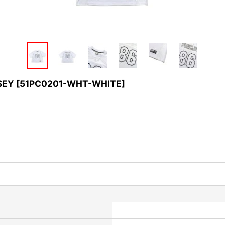
SEY
[
51PC0201-WHT-WHITE
]