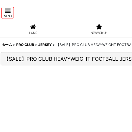
MENU
HOME
NEW WEB UP
ホーム
>
PRO CLUB
>
JERSEY
>
【SALE】PRO CLUB HEAVYWEIGHT FOOTBAL
【SALE】PRO CLUB HEAVYWEIGHT FOOTBALL JERS