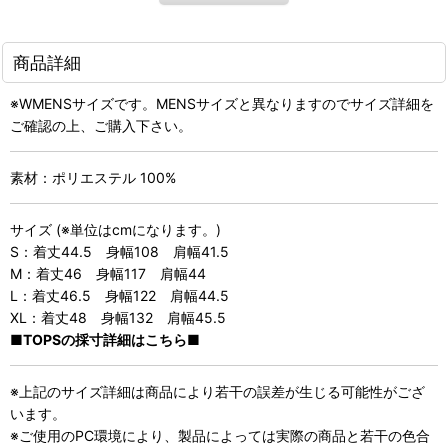
商品詳細
※WMENSサイズです。MENSサイズと異なりますのでサイズ詳細を
ご確認の上、ご購入下さい。
素材：ポリエステル 100%
サイズ (※単位はcmになります。)
S：着丈44.5 身幅108 肩幅41.5
M：着丈46 身幅117 肩幅44
L：着丈46.5 身幅122 肩幅44.5
XL：着丈48 身幅132 肩幅45.5
■TOPSの採寸詳細はこちら■
※上記のサイズ詳細は商品により若干の誤差が生じる可能性がござ
います。
※ご使用のPC環境により、製品によっては実際の商品と若干の色合