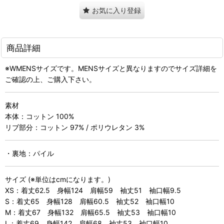
お気に入り登録
商品詳細
※WMENSサイズです。MENSサイズと異なりますのでサイズ詳細を
ご確認の上、ご購入下さい。
素材
本体：コットン 100%
リブ部分：コットン 97% / ポリウレタン 3%
・裏地：パイル
サイズ (※単位はcmになります。)
XS：着丈62.5 身幅124 肩幅59 袖丈51 袖口幅9.5
S：着丈65 身幅128 肩幅60.5 袖丈52 袖口幅10
M：着丈67 身幅132 肩幅65.5 袖丈53 袖口幅10
L：着丈69 身幅142 肩幅68 袖丈53 袖口幅10