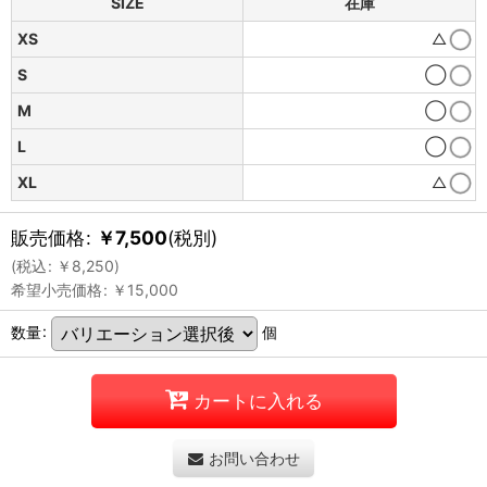
SIZE
在庫
XS
△
S
◯
M
◯
L
◯
XL
△
販売価格
:
￥
7,500
(税別)
(
税込
:
￥
8,250
)
希望小売価格
:
￥
15,000
数量
:
個
カートに入れる
お問い合わせ