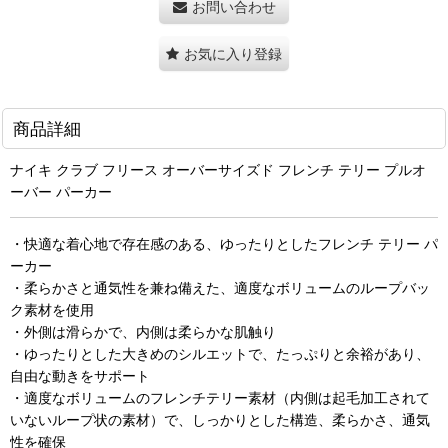
お問い合わせ
お気に入り登録
商品詳細
ナイキ クラブ フリース オーバーサイズド フレンチ テリー プルオ
ーバー パーカー
・快適な着心地で存在感のある、ゆったりとしたフレンチ テリー パ
ーカー
・柔らかさと通気性を兼ね備えた、適度なボリュームのループバッ
ク素材を使用
・外側は滑らかで、内側は柔らかな肌触り
・ゆったりとした大きめのシルエットで、たっぷりと余裕があり、
自由な動きをサポート
・適度なボリュームのフレンチテリー素材（内側は起毛加工されて
いないループ状の素材）で、しっかりとした構造、柔らかさ、通気
性を確保