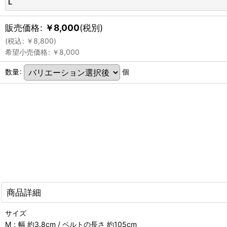
L
販売価格
:
￥
8,000
(税別)
(
税込
:
￥
8,800
)
希望小売価格
:
￥
8,000
数量
:
個
商品詳細
サイズ
M：幅 約3.8cm / ベルトの長さ 約105cm