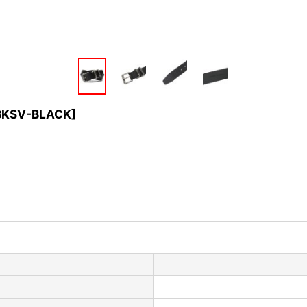
BKSV-BLACK
]