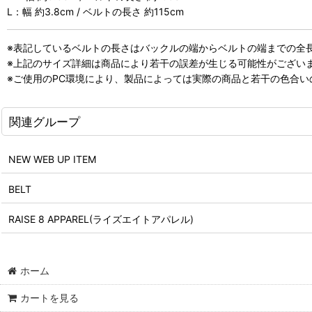
L：幅 約3.8cm / ベルトの長さ 約115cm
※表記しているベルトの長さはバックルの端からベルトの端までの全
※上記のサイズ詳細は商品により若干の誤差が生じる可能性がござい
※ご使用のPC環境により、製品によっては実際の商品と若干の色合
関連グループ
NEW WEB UP ITEM
BELT
RAISE 8 APPAREL(ライズエイトアパレル)
ホーム
カートを見る