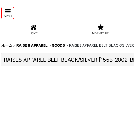
MENU
HOME
NEW WEB UP
ホーム
>
RAISE 8 APPAREL
>
GOODS
>
RAISE8 APPAREL BELT BLACK/SILVER
RAISE8 APPAREL BELT BLACK/SILVER
[
155B-2002-