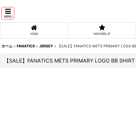
MENU
HOME
NEW WEB UP
ホーム
>
FANATICS
>
JERSEY
>
【SALE】FANATICS METS PRIMARY LOGO BB
【SALE】FANATICS METS PRIMARY LOGO BB SHIRT