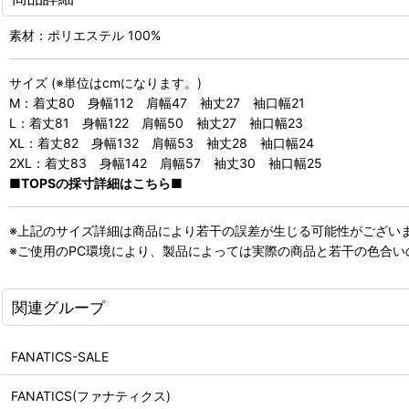
素材：ポリエステル 100%
サイズ (※単位はcmになります。)
M：着丈80 身幅112 肩幅47 袖丈27 袖口幅21
L：着丈81 身幅122 肩幅50 袖丈27 袖口幅23
XL：着丈82 身幅132 肩幅53 袖丈28 袖口幅24
2XL：着丈83 身幅142 肩幅57 袖丈30 袖口幅25
■TOPSの採寸詳細はこちら■
※上記のサイズ詳細は商品により若干の誤差が生じる可能性がござい
※ご使用のPC環境により、製品によっては実際の商品と若干の色合
関連グループ
FANATICS-SALE
FANATICS(ファナティクス)