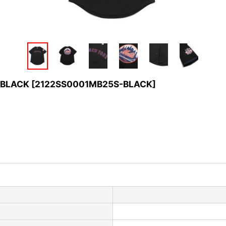
 BLACK
[
2122SS0001MB25S-BLACK
]