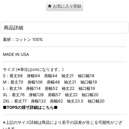
お気に入り登録
商品詳細
素材：コットン 100%
MADE IN USA
サイズ (※単位はcmになります。)
S：着丈68 身幅94 肩幅44 袖丈21 袖口幅18
M：着丈70 身幅106 肩幅48 袖丈21 袖口幅19
L：着丈74 身幅114 肩幅52 袖丈22 袖口幅19
XL：着丈76 身幅128 肩幅57 袖丈22 袖口幅20
2XL：着丈77 身幅132 肩幅62 袖丈23.5 袖口幅20
■TOPSの採寸詳細はこちら■
※上記のサイズ詳細は商品により若干の誤差が生じる可能性がござ
います。