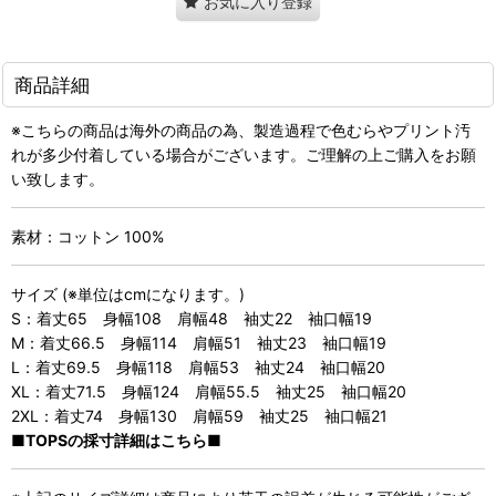
お気に入り登録
商品詳細
※こちらの商品は海外の商品の為、製造過程で色むらやプリント汚
れが多少付着している場合がございます。ご理解の上ご購入をお願
い致します。
素材：コットン 100%
サイズ (※単位はcmになります。)
S：着丈65 身幅108 肩幅48 袖丈22 袖口幅19
M：着丈66.5 身幅114 肩幅51 袖丈23 袖口幅19
L：着丈69.5 身幅118 肩幅53 袖丈24 袖口幅20
XL：着丈71.5 身幅124 肩幅55.5 袖丈25 袖口幅20
2XL：着丈74 身幅130 肩幅59 袖丈25 袖口幅21
■TOPSの採寸詳細はこちら■