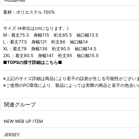
素材：ポリエステル 100%
サイズ (※単位はcmになります。)
M：着丈75.5 身幅115 裄丈85.5 袖口幅13.5
L：着丈77.5 身幅121 裄丈86 袖口幅14
XL：着丈78 身幅136 裄丈90.5 袖口幅14.5
2XL：着丈80.5 身幅141 裄丈95 袖口幅15.5
■TOPSの採寸詳細はこちら■
※上記のサイズ詳細は商品により若干の誤差が生じる可能性がござい
※ご使用のPC環境により、製品によっては実際の商品と若干の色合
関連グループ
NEW WEB UP ITEM
JERSEY