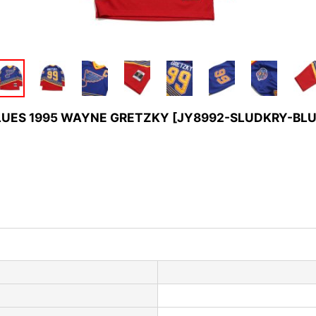
UES 1995 WAYNE GRETZKY
[
JY8992-SLUDKRY-BL