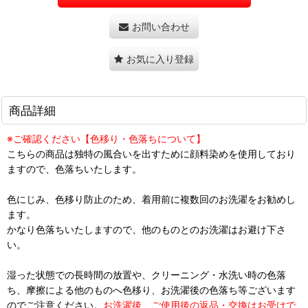
お問い合わせ
お気に入り登録
商品詳細
※ご確認ください【色移り・色落ちについて】
こちらの商品は独特の風合いを出すために顔料染めを使用しており
ますので、色落ちいたします。
色にじみ、色移り防止のため、着用前に複数回のお洗濯をお勧めし
ます。
かなり色落ちいたしますので、他のものとのお洗濯はお避け下さ
い。
湿った状態での長時間の放置や、クリーニング・水洗い時の色落
ち、摩擦による他のものへ色移り、お洗濯後の色落ち等ございます
のでご注意ください。
お洗濯後、ご使用後の返品・交換はお受けで