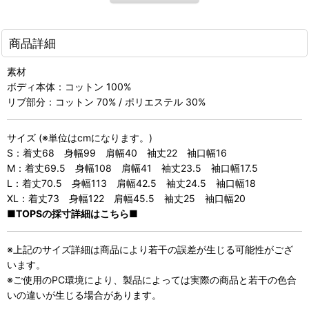
商品詳細
素材
ボディ本体：コットン 100%
リブ部分：コットン 70% / ポリエステル 30%
サイズ (※単位はcmになります。)
S：着丈68 身幅99 肩幅40 袖丈22 袖口幅16
M：着丈69.5 身幅108 肩幅41 袖丈23.5 袖口幅17.5
L：着丈70.5 身幅113 肩幅42.5 袖丈24.5 袖口幅18
XL：着丈73 身幅122 肩幅45.5 袖丈25 袖口幅20
■TOPSの採寸詳細はこちら■
※上記のサイズ詳細は商品により若干の誤差が生じる可能性がござ
います。
※ご使用のPC環境により、製品によっては実際の商品と若干の色合
いの違いが生じる場合があります。