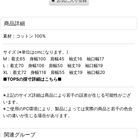
お気に入り登録
商品詳細
素材：コットン 100%
サイズ (※単位はcmになります。)
M：着丈65 身幅100 肩幅45 袖丈16 袖口幅17
L：着丈70 身幅106 肩幅50 袖丈19 袖口幅19
XL：着丈72 身幅118 肩幅55 袖丈19 袖口幅20
■TOPSの採寸詳細はこちら■
※上記のサイズ詳細は商品により若干の誤差が生じる可能性がござ
います。
※ご使用のPC環境により、製品によっては実際の商品と若干の色合
いの違いが生じる場合があります。
関連グループ