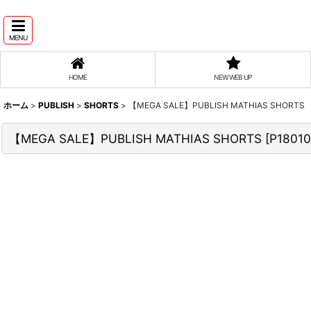
MENU
HOME
NEW WEB UP
ホーム
>
PUBLISH
>
SHORTS
>
【MEGA SALE】PUBLISH MATHIAS SHORTS
【MEGA SALE】PUBLISH MATHIAS SHORTS
[
P1801