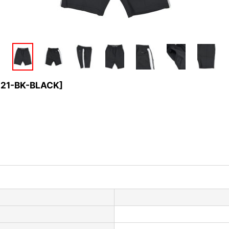
021-BK-BLACK
]