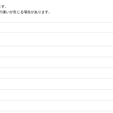
ます。
いの違いが生じる場合があります。