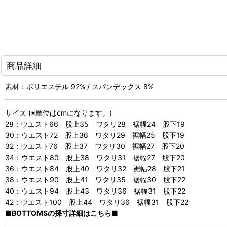
商品詳細
素材：ポリエステル 92% / スパンデックス 8%
サイズ (※単位はcmになります。)
28：ウエスト66 股上35 ワタリ28 裾幅24 股下19
30：ウエスト72 股上36 ワタリ29 裾幅25 股下19
32：ウエスト76 股上37 ワタリ30 裾幅27 股下20
34：ウエスト80 股上38 ワタリ31 裾幅27 股下20
36：ウエスト84 股上40 ワタリ32 裾幅28 股下21
38：ウエスト90 股上41 ワタリ35 裾幅30 股下22
40：ウエスト94 股上43 ワタリ36 裾幅31 股下22
42：ウエスト100 股上44 ワタリ36 裾幅31 股下22
■BOTTOMSの採寸詳細はこちら■