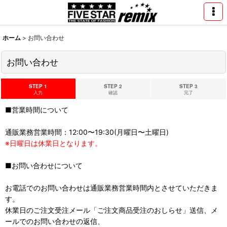
ホーム
>
お問い合わせ
お問い合わせ
STEP 1
STEP 2
STEP 3
入力
確認
完了
■営業時間について
通販業務営業時間：12:00〜19:30(月曜日〜土曜日)
※日曜日は休業日となります。
■お問い合わせについて
お電話でのお問い合わせは通販業務営業時間内とさせていただきま
す。
休業日のご注文受注メール「ご注文商品受注のおしらせ」送信、メ
ールでのお問い合わせの返信、