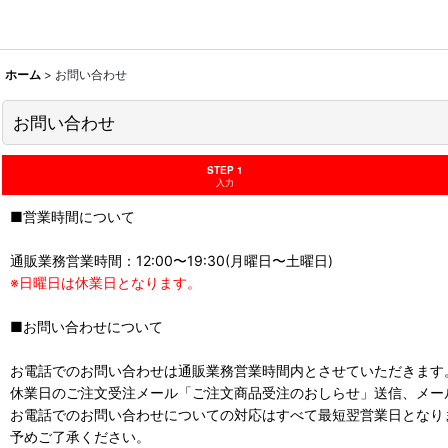
ホーム
>
お問い合わせ
お問い合わせ
STEP 1
入力
■営業時間について
通販業務営業時間：12:00〜19:30(月曜日〜土曜日)
※日曜日は休業日となります。
■お問い合わせについて
お電話でのお問い合わせは通販業務営業時間内とさせていただきます
休業日のご注文受注メール「ご注文商品受注のおしらせ」送信、メー
お電話でのお問い合わせについての対応はすべて最短翌営業日となり
予めご了承ください。