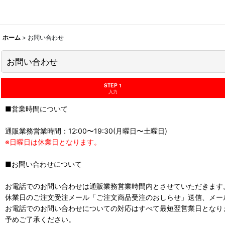
ホーム
>
お問い合わせ
お問い合わせ
STEP 1
入力
■営業時間について
通販業務営業時間：12:00〜19:30(月曜日〜土曜日)
※日曜日は休業日となります。
■お問い合わせについて
お電話でのお問い合わせは通販業務営業時間内とさせていただきます
休業日のご注文受注メール「ご注文商品受注のおしらせ」送信、メー
お電話でのお問い合わせについての対応はすべて最短翌営業日となり
予めご了承ください。