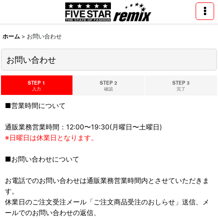
ホーム
>
お問い合わせ
お問い合わせ
STEP 1
STEP 2
STEP 3
入力
確認
完了
■営業時間について
通販業務営業時間：12:00〜19:30(月曜日〜土曜日)
※日曜日は休業日となります。
■お問い合わせについて
お電話でのお問い合わせは通販業務営業時間内とさせていただきま
す。
休業日のご注文受注メール「ご注文商品受注のおしらせ」送信、メ
ールでのお問い合わせの返信、