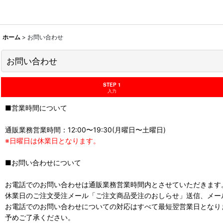
ホーム
>
お問い合わせ
お問い合わせ
STEP 1
入力
■営業時間について
通販業務営業時間：12:00〜19:30(月曜日〜土曜日)
※日曜日は休業日となります。
■お問い合わせについて
お電話でのお問い合わせは通販業務営業時間内とさせていただきます
休業日のご注文受注メール「ご注文商品受注のおしらせ」送信、メー
お電話でのお問い合わせについての対応はすべて最短翌営業日となり
予めご了承ください。